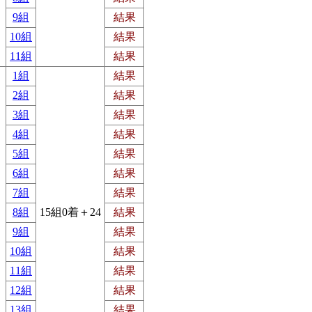
9組
結果
10組
結果
11組
結果
1組
結果
2組
結果
3組
結果
4組
結果
5組
結果
6組
結果
7組
結果
8組
15組0着＋24
結果
9組
結果
10組
結果
11組
結果
12組
結果
13組
結果