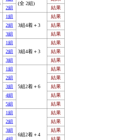
ｍ
(全 2組)
2組
結果
1組
結果
2組
3組4着＋3
結果
3組
結果
1組
結果
2組
3組4着＋3
結果
3組
結果
1組
結果
2組
結果
3組
5組2着＋6
結果
4組
結果
5組
結果
1組
結果
2組
結果
3組
結果
6組2着＋4
4組
結果