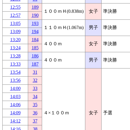
12:55
189
１００ｍＨ(0.838m)
女子
準決勝
12:57
190
13:05
193
１１０ｍＨ(1.067m)
男子
準決勝
13:09
194
13:20
184
４００ｍ
女子
準決勝
13:24
185
13:28
186
４００ｍ
男子
準決勝
13:33
187
13:54
31
13:56
32
14:00
33
14:03
34
14:06
35
14:09
36
４×１００ｍ
女子
予選
14:12
37
14:16
38