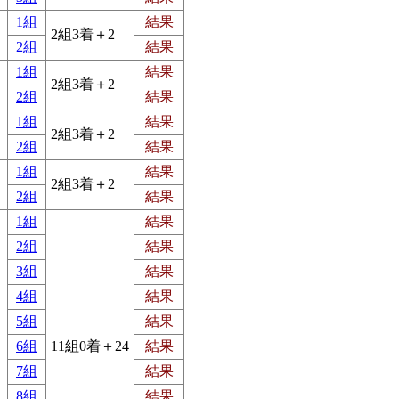
1組
結果
2組3着＋2
2組
結果
1組
結果
2組3着＋2
2組
結果
1組
結果
2組3着＋2
2組
結果
1組
結果
2組3着＋2
2組
結果
1組
結果
2組
結果
3組
結果
4組
結果
5組
結果
6組
11組0着＋24
結果
7組
結果
8組
結果