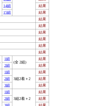
14組
結果
15組
結果
結果
結果
結果
結果
結果
結果
1組
結果
ｍ
(全 2組)
2組
結果
1組
結果
2組
3組2着＋2
結果
3組
結果
1組
結果
2組
3組2着＋2
結果
3組
結果