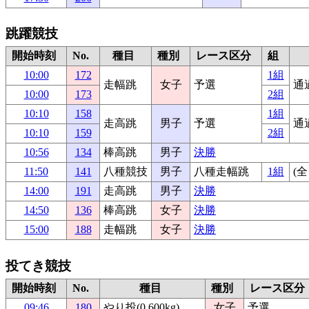
跳躍競技
開始時刻
No.
種目
種別
レース区分
組
10:00
172
1組
走幅跳
女子
予選
通
10:00
173
2組
10:10
158
1組
走高跳
男子
予選
通
10:10
159
2組
10:56
134
棒高跳
男子
決勝
11:50
141
八種競技
男子
八種走幅跳
1組
(全
14:00
191
走高跳
男子
決勝
14:50
136
棒高跳
女子
決勝
15:00
188
走幅跳
女子
決勝
投てき競技
開始時刻
No.
種目
種別
レース区分
09:46
180
やり投(0.600kg)
女子
予選