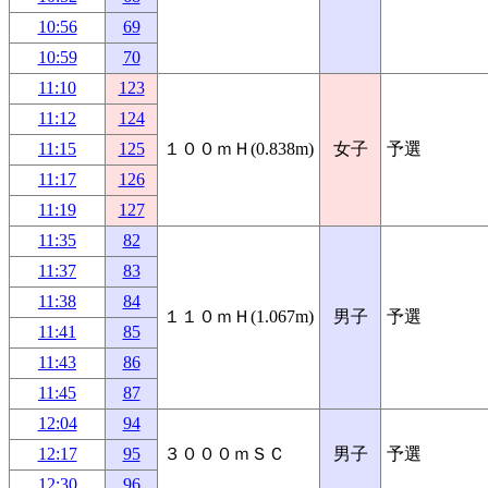
10:56
69
10:59
70
11:10
123
11:12
124
11:15
125
１００ｍＨ(0.838m)
女子
予選
11:17
126
11:19
127
11:35
82
11:37
83
11:38
84
１１０ｍＨ(1.067m)
男子
予選
11:41
85
11:43
86
11:45
87
12:04
94
12:17
95
３０００ｍＳＣ
男子
予選
12:30
96