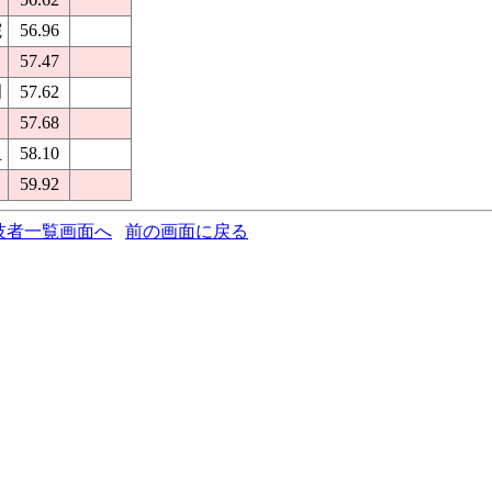
院
56.96
57.47
岡
57.62
57.68
丘
58.10
59.92
技者一覧画面へ
前の画面に戻る