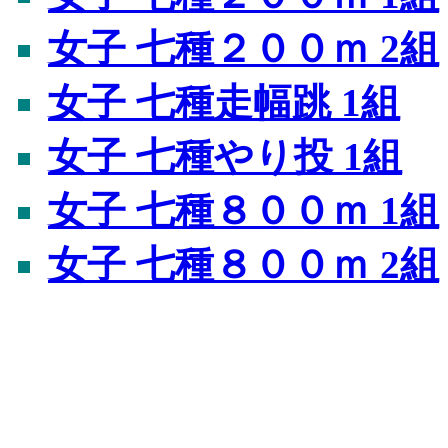
女子 七種２００ｍ 2組
女子 七種走幅跳 1組
女子 七種やり投 1組
女子 七種８００ｍ 1組
女子 七種８００ｍ 2組