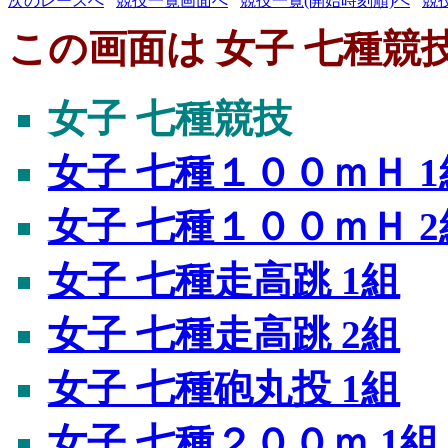
次のレースへ
競技一覧画面へ
競技一覧(開始時刻順)へ
競
この画面は 女子 七種競
女子 七種競技
女子 七種１００ｍＨ 1
女子 七種１００ｍＨ 2
女子 七種走高跳 1組
女子 七種走高跳 2組
女子 七種砲丸投 1組
女子 七種２００ｍ 1組