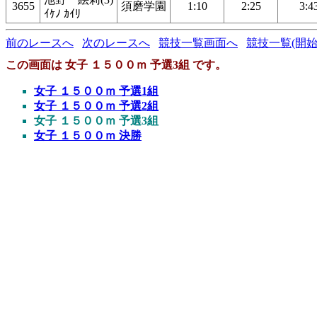
3655
須磨学園
1:10
2:25
3:4
ｲｹﾉ ｶｲﾘ
前のレースへ
次のレースへ
競技一覧画面へ
競技一覧(開始
この画面は 女子 １５００ｍ 予選3組 です。
女子 １５００ｍ 予選1組
女子 １５００ｍ 予選2組
女子 １５００ｍ 予選3組
女子 １５００ｍ 決勝