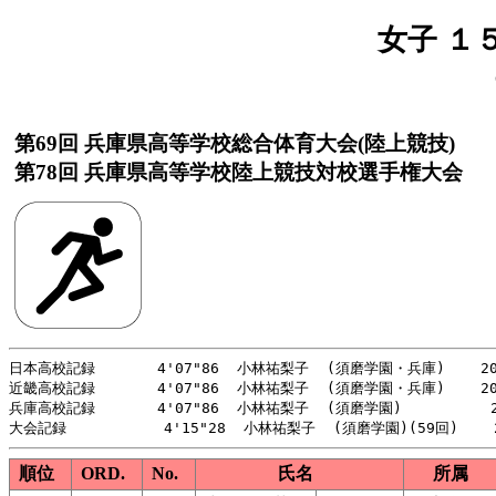
女子 １
第69回 兵庫県高等学校総合体育大会(陸上競技)
第78回 兵庫県高等学校陸上競技対校選手権大会
日本高校記録       4'07"86  小林祐梨子  (須磨学園・兵庫)    20
近畿高校記録       4'07"86  小林祐梨子  (須磨学園・兵庫)    20
兵庫高校記録       4'07"86  小林祐梨子  (須磨学園)          2
順位
ORD.
No.
氏名
所属