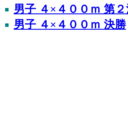
男子 ４×４００ｍ 第
男子 ４×４００ｍ 決勝