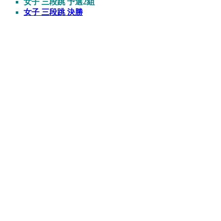
女子 三段跳 予選2組
女子 三段跳 決勝