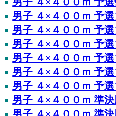
男子 ４×４００ｍ 予選
男子 ４×４００ｍ 予選
男子 ４×４００ｍ 予選
男子 ４×４００ｍ 予選
男子 ４×４００ｍ 予選
男子 ４×４００ｍ 予選
男子 ４×４００ｍ 予選
男子 ４×４００ｍ 準決
男子 ４×４００ｍ 準決