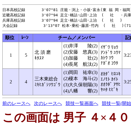
日本高校記録       3'07"81 庄籠・渕上・小坂･富永(東 福 岡・福岡) 
近畿高校記録       3'07"94 足立･橋詰･山田･上治  (　 社 　・兵庫)
兵庫高校記録       3'07"94 足立･橋詰･山田･上治  (　 社 　)     
順位
ﾚｰﾝ
チーム／メンバー
記
(1)井澤 陵(2)
ｲｻﾞﾜ ﾘｮｳ
(2)安藤 悠真(3)
北 須 磨
ｱﾝﾄﾞｳ ﾕｳﾏ
1
5
3:2
ｶﾄｳ ｿｳ
ｷﾀｽﾏ
(3)加藤 壮(2)
ﾅｶﾞｵ ｺｳﾀ
(4)長尾 航汰(2)
(1)岡田 祐幸(3)
ｵｶﾀﾞ ﾋﾛﾕｷ
(2)榎本 海斗(2)
三木東総合
ｴﾉﾓﾄ ｶｲﾄ
2
4
3:2
ｵｵｸﾎﾞ ｱｻﾋ
ﾐｷﾋｶﾞｼｿｳｺﾞｳ
(3)大久保朝陽(3)
ﾔﾊﾀ ﾋﾋﾞｷ
(4)八幡 響(2)
前のレースへ
次のレースへ
競技一覧画面へ
競技一覧(開始
この画面は 男子 ４×４０