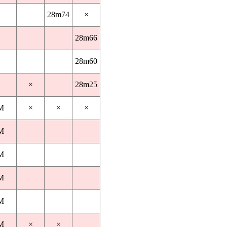
28m74
×
28m66
28m60
×
28m25
M
×
×
×
M
M
M
M
M
×
×