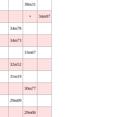
38m31
×
34m97
34m78
34m73
33m67
32m52
31m19
30m77
29m09
29m06