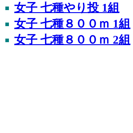
女子 七種やり投 1組
女子 七種８００ｍ 1組
女子 七種８００ｍ 2組