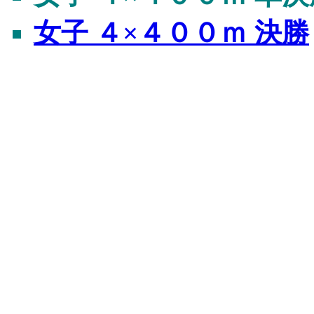
女子 ４×４００ｍ 決勝