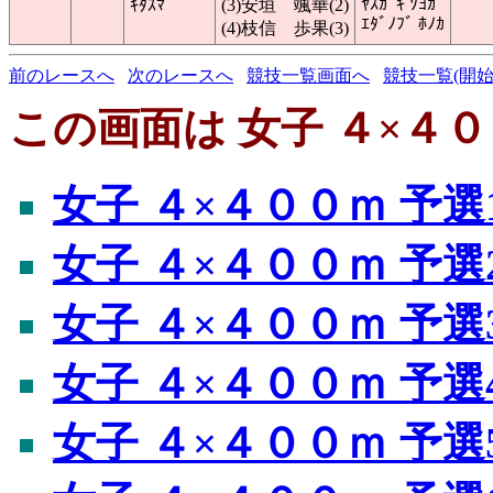
ﾔｽｶﾞｷ ｿﾖｶ
ｷﾀｽﾏ
(3)安垣 颯華(2)
ｴﾀﾞﾉﾌﾞ ﾎﾉｶ
(4)枝信 歩果(3)
前のレースへ
次のレースへ
競技一覧画面へ
競技一覧(開始
この画面は 女子 ４×４０
女子 ４×４００ｍ 予選
女子 ４×４００ｍ 予選
女子 ４×４００ｍ 予選
女子 ４×４００ｍ 予選
女子 ４×４００ｍ 予選