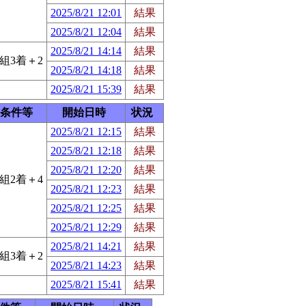
2025/8/21 12:01
結果
2025/8/21 12:04
結果
2025/8/21 14:14
結果
2組3着＋2
2025/8/21 14:18
結果
2025/8/21 15:39
結果
条件等
開始日時
状況
2025/8/21 12:15
結果
2025/8/21 12:18
結果
2025/8/21 12:20
結果
6組2着＋4
2025/8/21 12:23
結果
2025/8/21 12:25
結果
2025/8/21 12:29
結果
2025/8/21 14:21
結果
2組3着＋2
2025/8/21 14:23
結果
2025/8/21 15:41
結果