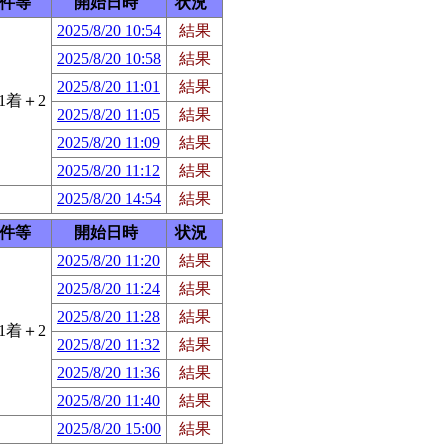
件等
開始日時
状況
2025/8/20 10:54
結果
2025/8/20 10:58
結果
2025/8/20 11:01
結果
1着＋2
2025/8/20 11:05
結果
2025/8/20 11:09
結果
2025/8/20 11:12
結果
2025/8/20 14:54
結果
件等
開始日時
状況
2025/8/20 11:20
結果
2025/8/20 11:24
結果
2025/8/20 11:28
結果
1着＋2
2025/8/20 11:32
結果
2025/8/20 11:36
結果
2025/8/20 11:40
結果
2025/8/20 15:00
結果