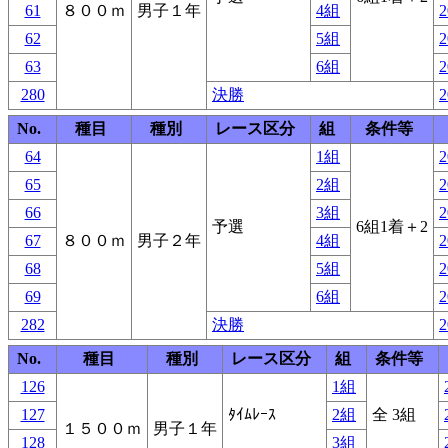
61
８００ｍ
男子１年
4組
2
62
5組
2
63
6組
2
280
決勝
2
No.
種目
種別
レース区分
組
条件等
64
1組
2
65
2組
2
66
3組
2
予選
6組1着＋2
67
８００ｍ
男子２年
4組
2
68
5組
2
69
6組
2
282
決勝
2
No.
種目
種別
レース区分
組
条件等
126
1組
127
ﾀｲﾑﾚｰｽ
2組
全 3組
１５００ｍ
男子１年
128
3組