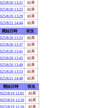
025/8/20 13:21
結果
025/8/20 13:25
結果
025/8/20 13:29
結果
025/8/21 14:44
結果
開始日時
状況
025/8/20 13:33
結果
025/8/20 13:37
結果
025/8/20 13:41
結果
025/8/20 13:45
結果
025/8/20 13:49
結果
025/8/20 13:53
結果
025/8/21 14:48
結果
開始日時
状況
2025/8/19 12:01
結果
2025/8/19 12:10
結果
2025/8/19 12:16
結果