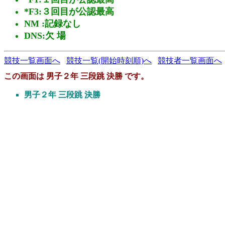
*F3:３回目が公認最高
NM :記録なし
DNS:欠 場
競技一覧画面へ
競技一覧(開始時刻順)へ
競技者一覧画面へ
この画面は 男子２年 三段跳 決勝 です。
男子２年 三段跳 決勝