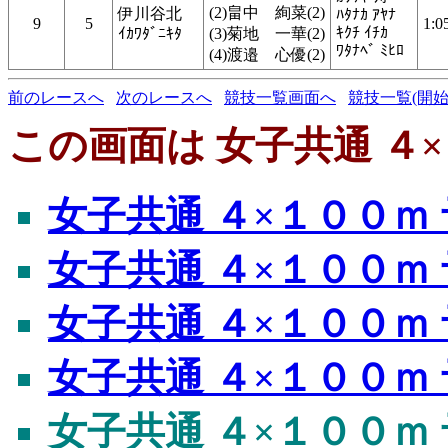
(2)畠中 絢菜(2)
伊川谷北
ﾊﾀﾅｶ ｱﾔﾅ
9
5
1:0
ｷｸﾁ ｲﾁｶ
ｲｶﾜﾀﾞﾆｷﾀ
(3)菊地 一華(2)
ﾜﾀﾅﾍﾞ ﾐﾋﾛ
(4)渡邉 心優(2)
前のレースへ
次のレースへ
競技一覧画面へ
競技一覧(開始
この画面は 女子共通 ４×
女子共通 ４×１００ｍ 
女子共通 ４×１００ｍ 
女子共通 ４×１００ｍ 
女子共通 ４×１００ｍ 
女子共通 ４×１００ｍ 