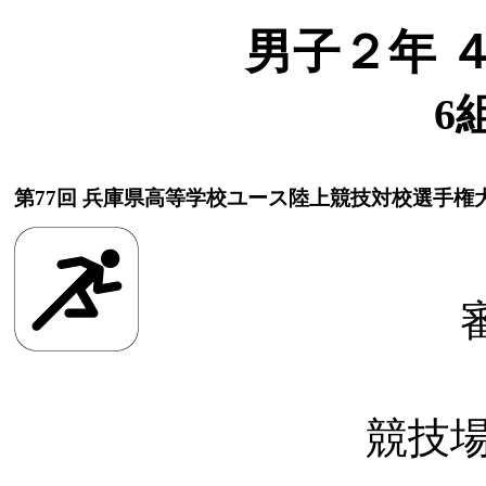
男子２年 
6
第77回 兵庫県高等学校ユース陸上競技対校選手権
競技