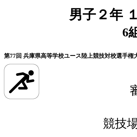
男子２年 
6
第77回 兵庫県高等学校ユース陸上競技対校選手権
競技