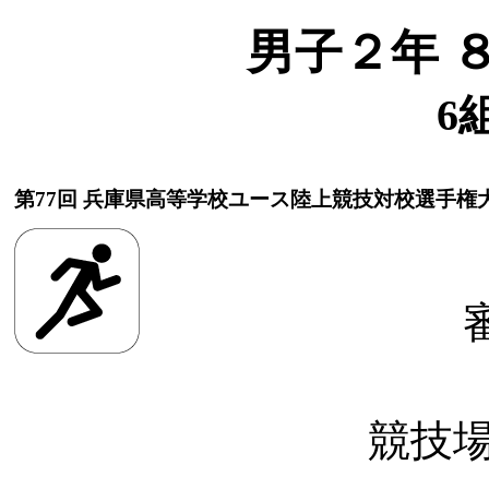
男子２年 
6
第77回 兵庫県高等学校ユース陸上競技対校選手権
競技