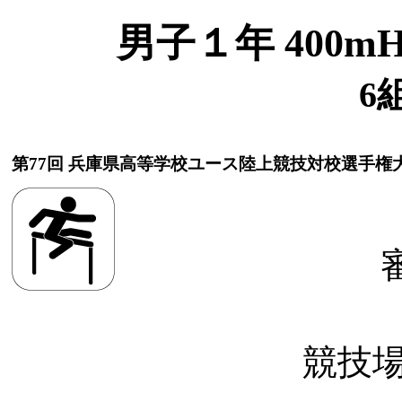
男子１年 400mH(
6
第77回 兵庫県高等学校ユース陸上競技対校選手権
競技