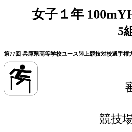
女子１年 100mYH(
5
第77回 兵庫県高等学校ユース陸上競技対校選手権
競技