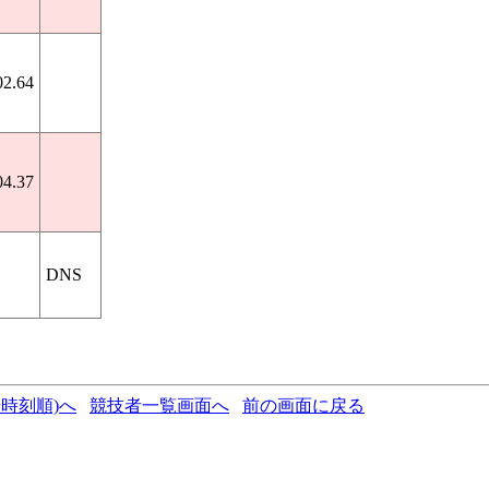
02.64
04.37
DNS
時刻順)へ
競技者一覧画面へ
前の画面に戻る