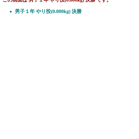
男子１年 やり投(0.800kg) 決勝