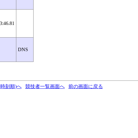
3:46.81
DNS
時刻順)へ
競技者一覧画面へ
前の画面に戻る