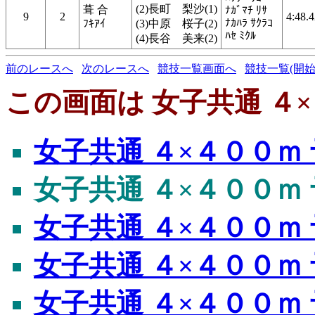
(2)長町 梨沙(1)
葺 合
ﾅｶﾞﾏﾁ ﾘｻ
9
2
4:48.
ﾅｶﾊﾗ ｻｸﾗｺ
ﾌｷｱｲ
(3)中原 桜子(2)
ﾊｾ ﾐｸﾙ
(4)長谷 美来(2)
前のレースへ
次のレースへ
競技一覧画面へ
競技一覧(開始
この画面は 女子共通 ４×
女子共通 ４×４００ｍ 
女子共通 ４×４００ｍ 
女子共通 ４×４００ｍ 
女子共通 ４×４００ｍ 
女子共通 ４×４００ｍ 