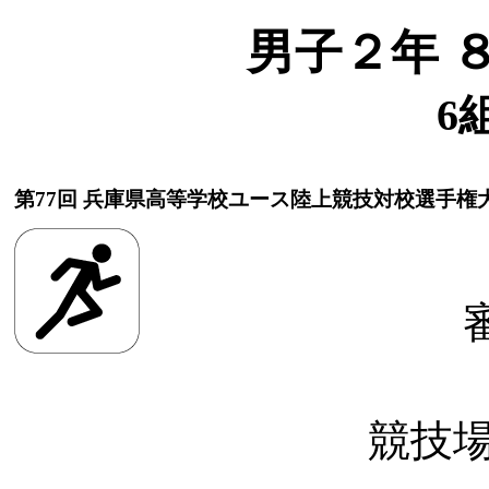
男子２年 
6
第77回 兵庫県高等学校ユース陸上競技対校選手権
競技