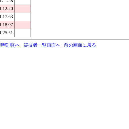
1:11.58
1:12.20
1:17.63
1:18.07
1:25.51
時刻順)へ
競技者一覧画面へ
前の画面に戻る