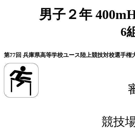
男子２年 400mH(
6
第77回 兵庫県高等学校ユース陸上競技対校選手権
競技