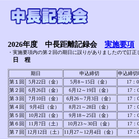
2026年度 中長距離記録会
実施要項
・実施要項内の第２回の期日に誤りがありましたので訂正しており
日 程
期日
申込締切
申込締切
第１回
5月22日（金）
5月8～15日（金）
17：0
第２回
6月26日（金）
6月12～19日（金）
17：0
第３回
7月10日（金）
6月26～7月3日（金）
17：0
第４回
9月4日（金）
8月21～28日（金）
17：0
第５回
10月2日（金）
9月18～25日（金）
17：0
第６回
11月7日（土）
10月23～30日（金）
17：0
第７回
12月12日（土）
11月27～12月4日（金）
17：0