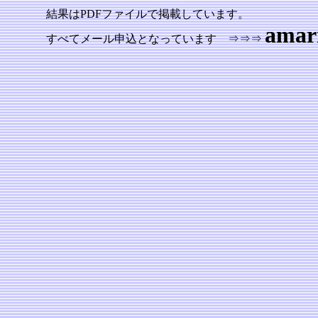
結果はPDFファイルで掲載しています。
amar
すべてメール申込となっています ⇒⇒⇒