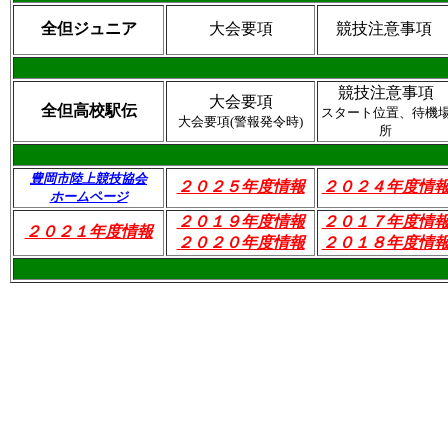
全但ジュニア
大会要項
競技注意事項
競技注意事項
大会要項
全但高校駅伝
スタート位置、待機
大会要項(警報発令時)
所
豊岡市陸上競技協会
２０２５年度情報
２０２４年度情
ホームページ
２０１９年度情報
２０１７年度情
２０２１年度情報
２０２０年度情報
２０１８年度情