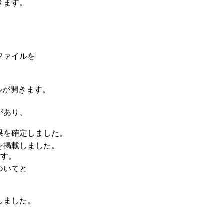
きます。
ファイルを
ルが開きます。
があり、
結果を確定しました。
を掲載しました。
ます。
ついてと
しました。