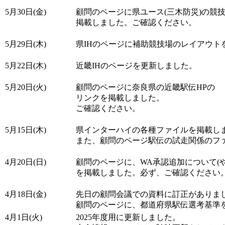
5月30日(金)
顧問のページに県ユース(三木防災)の競
掲載しました。ご確認ください。
5月29日(木)
県IHのページに補助競技場のレイアウト
5月22日(木)
近畿IHのページを更新しました。
5月20日(火)
顧問のページに奈良県の近畿駅伝HPの
リンクを掲載しました。
ご確認ください。
5月15日(木)
県インターハイの各種ファイルを掲載し
また、顧問のページ駅伝の試走関係のフ
4月20日(日)
顧問のページに、WA承認追加について(
を掲載しました。必ず、ご確認ください
4月18日(金)
先日の顧問会議での資料に訂正がありま
顧問のページに、都道府県駅伝選考基準
4月1日(火)
2025年度用に更新しました。