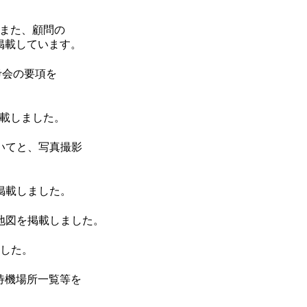
。また、顧問の
掲載しています。
選考会の要項を
掲載しました。
いてと、写真撮影
掲載しました。
地図を掲載しました。
ました。
待機場所一覧等を