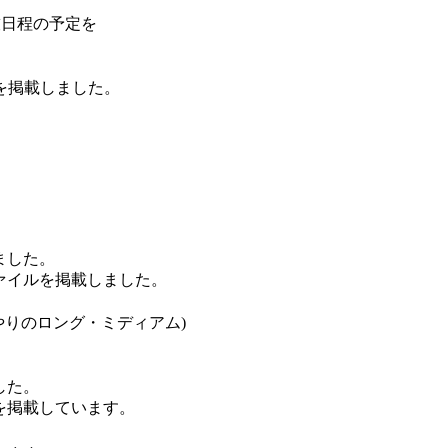
技日程の予定を
を掲載しました。
ました。
ァイルを掲載しました。
やりのロング・ミディアム)
。
した。
を掲載しています。