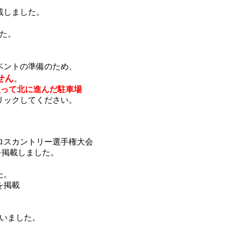
載しました。
した。
ベントの準備のため、
せん
。
入って北に進んだ駐車場
リックしてください。
クロスカントリー選手権大会
を掲載しました。
た。
を掲載
を行いました。