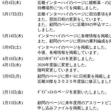
6月4日(木)
近畿インターハイのページに横断幕・の
待機場所についてを掲載しました。
5月17日(日)
近畿インターハイのページに宿泊要項を
また、競技日程の更新をしています。
また、顧問のページに近畿IHの申込マニ
しました。
5月14日(木)
インターハイのページに各種情報を掲載
また、顧問のページに県IHの審判編成を
5月9日(土)
インターハイのページを掲載しました。
今後、各種情報を掲載しています。
4月16日(木)
2025年ﾀﾞｲｼﾞｪｽﾄを更新しました。
4月1日(水)
2026年度版に変更しました。
随時変更していきます。
3月9日(月)
顧問のページに県ﾕｰｽに日程案を掲載し
近畿30傑を２０２５年度版に修正しまし
2月13日(金)
ﾀﾞｲｼﾞｪｽﾄのページを更新いたしました。
1月15日(木)
顧問のページに来年度用のアスリートビ
申し込みファイルを掲載しました。