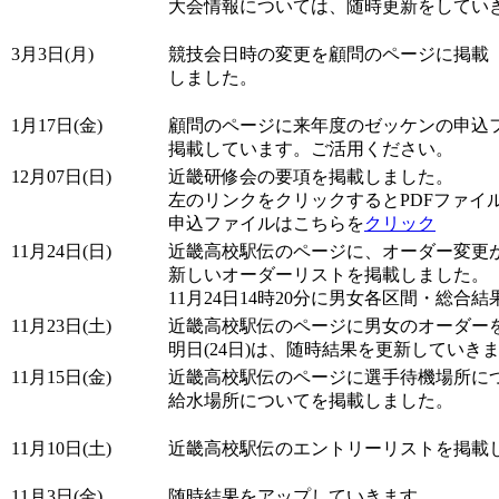
大会情報については、随時更新をしてい
3月3日(月)
競技会日時の変更を顧問のページに掲載
しました。
1月17日(金)
顧問のページに来年度のゼッケンの申込
掲載しています。ご活用ください。
12月07日(日)
近畿研修会の要項を掲載しました。
左のリンクをクリックするとPDFファイ
申込ファイルはこちらを
クリック
11月24日(日)
近畿高校駅伝のページに、オーダー変更
新しいオーダーリストを掲載しました。
11月24日14時20分に男女各区間・総合
11月23日(土)
近畿高校駅伝のページに男女のオーダー
明日(24日)は、随時結果を更新していき
11月15日(金)
近畿高校駅伝のページに選手待機場所に
給水場所についてを掲載しました。
11月10日(土)
近畿高校駅伝のエントリーリストを掲載
11月3日(金)
随時結果をアップしていきます。