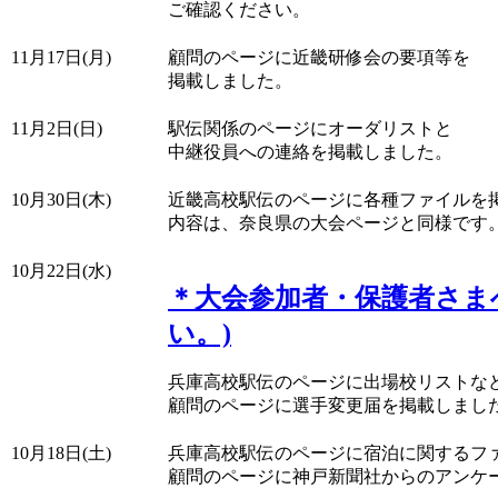
ご確認ください。
11月17日(月)
顧問のページに近畿研修会の要項等を
掲載しました。
11月2日(日)
駅伝関係のページにオーダリストと
中継役員への連絡を掲載しました。
10月30日(木)
近畿高校駅伝のページに各種ファイルを
内容は、奈良県の大会ページと同様です
10月22日(水)
＊大会参加者・保護者さま
い。)
兵庫高校駅伝のページに出場校リストな
顧問のページに選手変更届を掲載しまし
10月18日(土)
兵庫高校駅伝のページに宿泊に関するフ
顧問のページに神戸新聞社からのアンケ