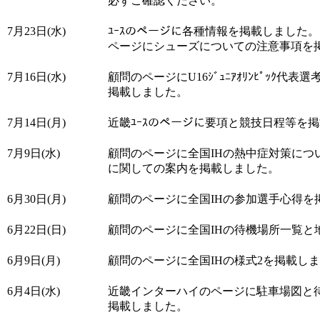
必ずご確認ください。
7月23日(水)
ﾕｰｽのページに各種情報を掲載しました
ページにシューズについての注意事項を
7月16日(水)
顧問のページにU16ｼﾞｭﾆｱｵﾘﾝﾋﾟｯｸ代表
掲載しました。
7月14日(月)
近畿ﾕｰｽのページに要項と競技日程等を
7月9日(水)
顧問のページに全国IHの熱中症対策につ
に関しての案内を掲載しました。
6月30日(月)
顧問のページに全国IHの参加選手心得を
6月22日(日)
顧問のページに全国IHの待機場所一覧と
6月9日(月)
顧問のページに全国IHの様式2を掲載し
6月4日(水)
近畿インターハイのページに駐車場図と
掲載しました。