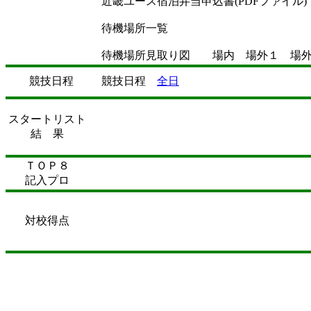
近畿ユース宿泊弁当申込書(PDFファイル)
待機場所一覧
待機場所見取り図 場内 場外１ 場
競技日程
競技日程
全日
スタートリスト
結 果
ＴＯＰ８
記入プロ
対校得点